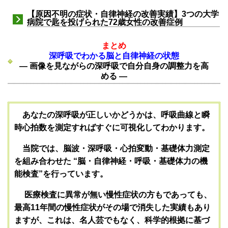
【原因不明の症状・自律神経の改善実績】3つの大学
病院で匙を投げられた72歳女性の改善症例
まとめ
深呼吸でわかる脳と自律神経の状態
― 画像を見ながらの深呼吸で自分自身の調整力を高
める ―
あなたの深呼吸が正しいかどうかは、呼吸曲線と瞬
時心拍数を測定すればすぐに可視化してわかります。
当院では、脳波・深呼吸・心拍変動・基礎体力測定
を組み合わせた “脳・自律神経・呼吸・基礎体力の機
能検査”を行っています。
医療検査に異常が無い慢性症状の方もであっても、
最高11年間の慢性症状がその場で消失した実績もあり
ますが、これは、名人芸でもなく、科学的根拠に基づ