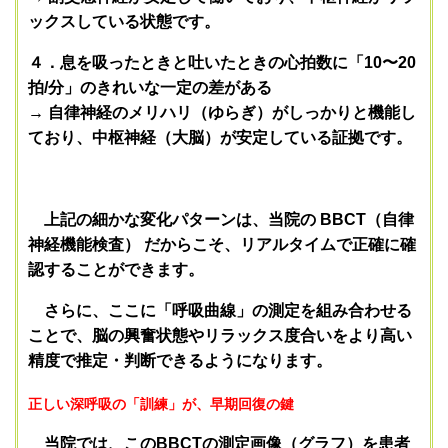
ックスしている状態です。
４．
息を吸ったときと吐いたときの心拍数に「10〜20
拍/分」のきれいな一定の差がある
→
自律神経のメリハリ（ゆらぎ）がしっかりと機能し
ており、中枢神経（大脳）が安定している証拠です。
上記の細かな変化パターンは、当院の
BBCT（自律
神経機能検査）
だからこそ、リアルタイムで正確に確
認することができます。
さらに、ここに「呼吸曲線」の測定を組み合わせる
ことで、脳の興奮状態やリラックス度合いをより高い
精度で推定・判断できるようになります。
正しい深呼吸の「訓練」が、早期回復の鍵
当院では、このBBCTの測定画像（グラフ）を患者