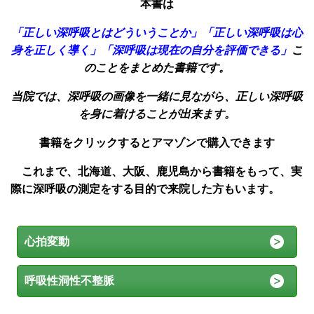
本書は
「正しい深呼吸とはどういうことか」「正しい深呼吸は心
身を正しく導く」
「深呼吸は現在の自分を評価できる」
こ
のこと
をまとめた書籍です。
当院では、深呼吸の画像を一緒に見ながら
、正しい深呼吸
を身に着けることが出来ます。
書籍をクリックすると
アマゾンで購入できます
これまで、北海道、大阪、鹿児島から書籍をもって、実
際に深呼吸の測定をする目的で来院した方もいます。
心拍変動
呼吸性洞性不整脈