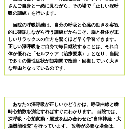
さんご自身と一緒に見ながら、その場で「正しい深呼
吸の訓練」を行います。
当院の呼吸訓練は、自分の呼吸と心臓の動きを客観
的に確認しながら行う訓練だからこそ、脳と身体が正
しいリラックスの仕方を驚くほど早く学習できます。
正しい深呼吸をご自身で
毎日
継続することは、それ自
体が優れた「セルフケア（治療要素）」となり、当院
で多くの慢性症状が短期間で改善・回復していく大き
な理由となっているのです。
あなたの深呼吸が正しいかどうかは、呼吸曲線と瞬
時心拍数を測定すればすぐにわかります。
当院では、
深呼吸・心拍変動・脳波を組み合わせた“自律神経・大
脳機能検査”を行っています。
改善が必要な場合は、