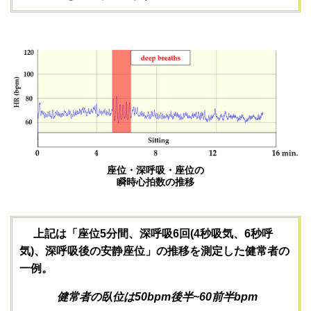
座位・深呼吸・座位の
瞬時心拍数の推移
上記は「座位5分間、深呼吸6回(4秒吸気、6秒呼
気)、深呼吸後の安静座位」の推移を測定した健常者の
一例。
健常者の臥位は50bpm後半~60前半bpm