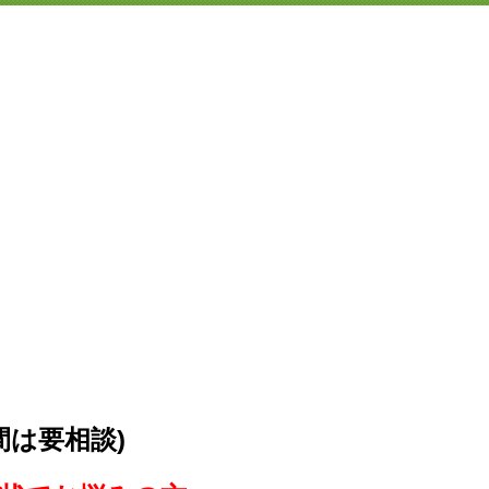
間は要相談)