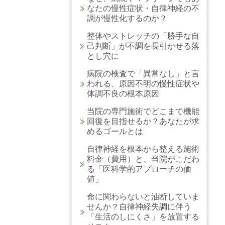
なたの慢性症状・自律神経の不
調が慢性化するのか？
整体やストレッチの「勝手な自
己判断」が不調を長引かせる落
とし穴に
病院の検査で「異常なし」と言
われる、原因不明の慢性症状や
体調不良の根本原因
当院の専門施術でどこまで機能
回復を目指せるか？あなたが求
めるゴールとは
自律神経を根本から整える施術
料金（費用）と、当院がこだわ
る「医科学的アプローチの価
値」
命に関わらないと油断していま
せんか？自律神経失調に伴う
「生活のしにくさ」を放置する