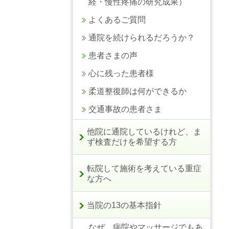
経・慢性疼痛の研究成果）
よくあるご質問
通院を続けられるだろうか？
患者さまの声
心に残った患者様
柔道整復師は何ができるか
交通事故の患者さま
他院に通院しているけれど、ま
ず検査だけを希望する方
転院して施術を考えている重症
な方へ
当院の13の基本指針
なぜ、病院やマッサージでもあ