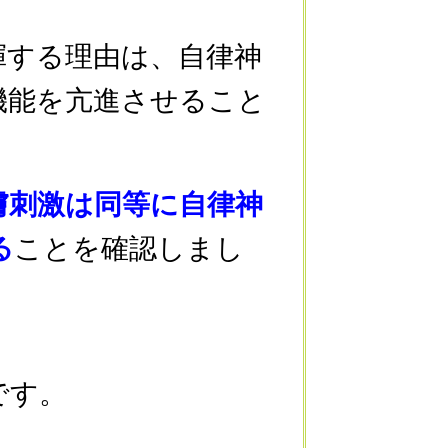
する理由は、自律神
機能を亢進させること
膚刺激は同等に自律神
る
ことを確認しまし
です。