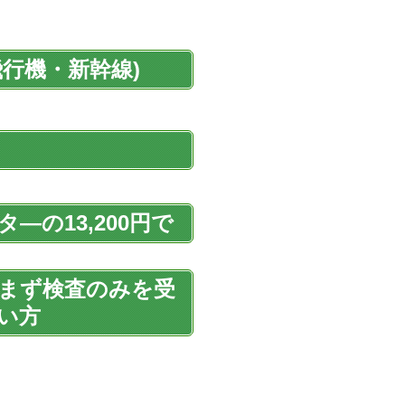
行機・新幹線)
の13,200円で
まず検査のみを受
い方