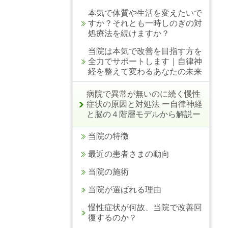
本気で体質や生活を変えたいで
すか？それとも一時しのぎの対
処療法を続けますか？
当院は本気で改善を目指す方を
全力でサポートします｜自律神
経を整えて変わるあなたの未来
病院で異常が無いのに続く慢性
症状の原因と対処法 ー自律神経
と脳の４階層モデルから解説ー
当院の特徴
最近の患者さまの動向
当院の施術
当院が選ばれる理由
慢性症状が何故、当院で改善回
復するのか？