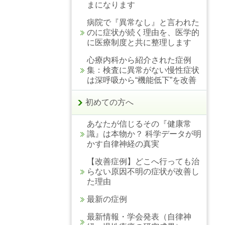
まになります
病院で『異常なし』と言われた
のに症状が続く理由を、医学的
に医療制度と共に整理します
心療内科から紹介された症例
集：検査に異常がない慢性症状
は深呼吸から“機能低下”を改善
初めての方へ
あなたが信じるその『健康常
識』は本物か？ 科学データが明
かす自律神経の真実
【改善症例】どこへ行っても治
らない原因不明の症状が改善し
た理由
最新の症例
最新情報・学会発表（自律神