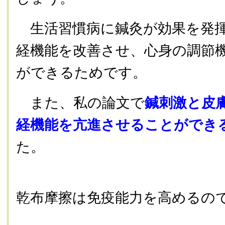
生活習慣病に鍼灸が効果を発揮
経機能を改善させ、心身の調節
ができるためです。
また、私の論文で
鍼刺激と皮
経機能を亢進させることができ
た。
乾布摩擦は免疫能力を高めるの