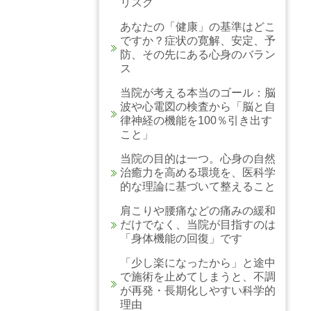
リスク
あなたの「健康」の基準はどこ
ですか？症状の寛解、安定、予
防、その先にある心身のバラン
ス
当院が考える本当のゴール：脳
波や心電図の検査から「脳と自
律神経の機能を100％引き出す
こと」
当院の目的は一つ。心身の自然
治癒力を高める環境を、医科学
的な理論に基づいて整えること
肩こりや腰痛などの痛みの緩和
だけでなく、当院が目指すのは
「身体機能の回復」です
「少し楽になったから」と途中
で施術を止めてしまうと、不調
が再発・長期化しやすい科学的
理由