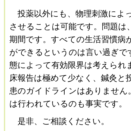
投薬以外にも、物理刺激によっ
させることは可能です。問題は
期間です。すべての生活習慣病
ができるというのは言い過ぎで
態によって有効限界は考えられ
床報告は極めて少なく、鍼灸と
患のガイドラインはありません
は行われているのも事実です。
是非、ご相談ください。