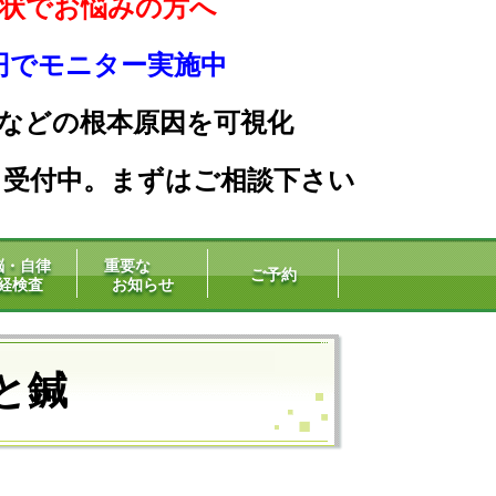
状でお悩みの方へ
0円でモニター実施中
などの根本原因を可
視化
」受付中。まずはご相談下さい
脳・自律
重要な
ご予約
経検査
お知らせ
と鍼