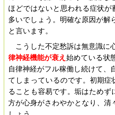
ほどではないと思われる症状が
多いでしょう。明確な原因が解
と言います。
こうした不定愁訴は無意識に
律神経機能が衰え
始めている状
自律神経がフル稼働し続けて、
てしまっているのです。初期症
ることも容易です。垢はためず
方が心身がさわやかとなり、清
しょう。