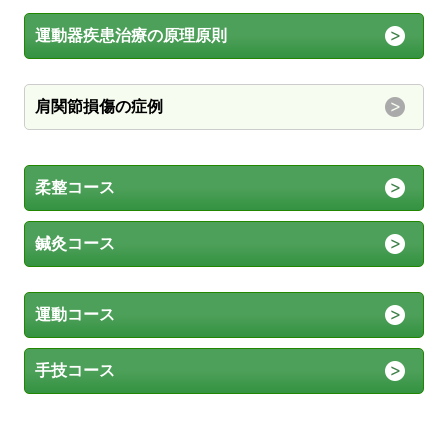
運動器疾患治療の原理原則
肩関節損傷の症例
柔整コース
鍼灸コース
運動コース
手技コース