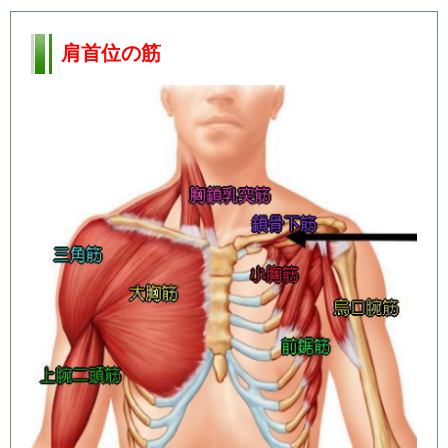
肩首位の筋