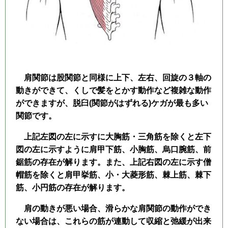
肩関節は股関節と同様に上下、左右、回旋の３軸の
動きができて、くしで髪をとかす動作など複雑な動作
ができますが、脱臼(関節がはずれる)ケガが最も多い
関節です。
上記左図の左に示すに大胸筋・三角筋を除くと左下
図の左に示すように肩甲下筋、小胸筋、烏口腕筋、前
鋸筋の存在が解ります。また、上記右図の左に示す僧
帽筋を除くと肩甲挙筋、小・大菱形筋、棘上筋、棘下
筋、小円筋の存在が解ります。
肩の動きが悪い場合、滑らかな肩関節の動作ができ
ない場合は、これらの筋が連動して収縮と弛緩が出来