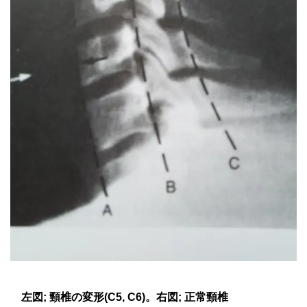
左図; 頸椎の変形(C5, C6)。右図; 正常頸椎