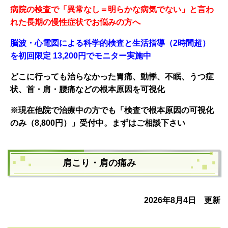
病院の検査で「異常なし＝明らかな病気でない」と言わ
れた長期の慢性症状でお悩みの方へ
脳波・心電図による科学的検査と生活指導（2時間超）
を初回限定 13,200円でモニター実施中
どこに行っても治らなかった胃痛、動悸、不眠、うつ症
状、
首・肩・腰痛などの根本原因を可
視化
※現在他院で治療中の方でも「検査で根本原因の可視化
のみ（8,800円）」受付中。まずはご相談下さい
肩こり・肩の痛み
2026年8月4日 更新