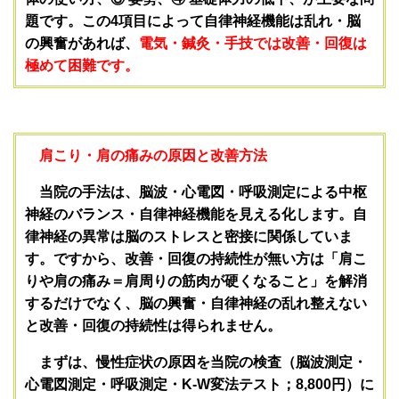
題です。この4項目によって自律神経機能は乱れ・脳
の興奮があれば、
電気・鍼灸・手技では改善・回復は
極めて困難です。
肩こり・肩の痛みの原因と改善方法
当院の手法は、脳波・心電図・呼吸測定による中枢
神経のバランス・自律神経機能を見える化します。自
律神経の異常は脳のストレスと密接に関係していま
す。ですから、改善・回復の持続性が無い方は「肩こ
りや肩の痛み＝肩周りの筋肉が硬くなること」を解消
するだけでなく、脳の興奮・自律神経の乱れ整えない
と改善・回復の持続性は得られません。
まずは、慢性症状の原因を当院の検査（脳波測定・
心電図測定・呼吸測定・K-W変法テスト；8,800円）に