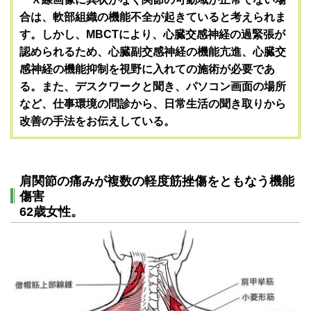
合は、軟部組織の機能不全が起きていると考えられま
す。しかし、MBCTにより、心臓交感神経の過緊張が
認められるため、心臓副交感神経の機能亢進、心臓交
感神経の機能抑制を視野に入れての施術が必要であ
る。また、デスクワークと聞き、パソコン画面の場所
など、仕事環境の問診から、日常生活の聞き取りから
改善の手法をお伝えしている。
肩関節の痛みが複数の軽度筋挫傷をともなう機能
傷害
62歳女性。