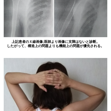
上記患者のＸ線画像;医師より画像に支障はないと診断。
したがって、構造上の問題よりも機能上の問題が優先される。