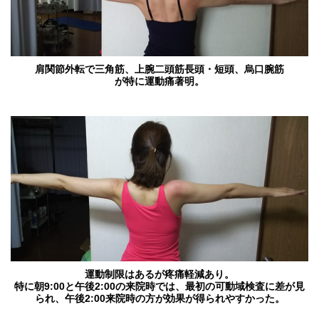
肩関節外転で三角筋、上腕二頭筋長頭・短頭、烏口腕筋
が特に運動痛著明。
運動制限はあるが疼痛軽減あり。
特に朝9:00と午後2:00の来院時では、最初の可動域検査に差が見
られ、午後2:00来院時の方が効果が得られやすかった。