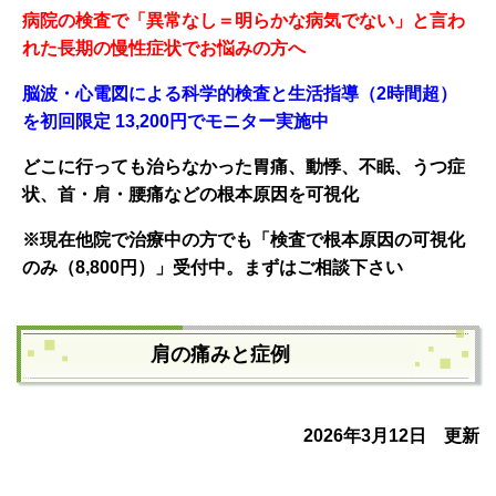
病院の検査で「異常なし＝明らかな病気でない」と言わ
れた長期の慢性症状でお悩みの方へ
脳波・心電図による科学的検査と生活指導（2時間超）
を初回限定 13,200円でモニター実施中
どこに行っても治らなかった胃痛、動悸、不眠、うつ症
状、
首・肩・腰痛などの根本原因を可
視化
※現在他院で治療中の方でも「検査で根本原因の可視化
のみ（8,800円）」受付中。まずはご相談下さい
肩の痛みと症例
2026年3月12日 更新