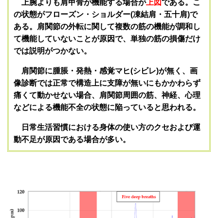
上腕よりも肩甲骨が機能する場合が
上図
である。こ
の状態がフローズン・ショルダー(凍結肩・五十肩)で
ある。肩関節の外転に関して複数の筋の機能が調和し
て機能していないことが原因で、単独の筋の損傷だけ
では説明がつかない。
肩関節に腫脹・発熱・感覚マヒ(シビレ)が無く、画
像診断では正常で構造上に支障が無いにもかかわらず
痛くて動かせない場合、肩関節周囲の筋、神経、心理
などによる機能不全の状態に陥っていると思われる。
日常生活習慣における身体の使い方のクセおよび運
動不足が原因である場合が多い。