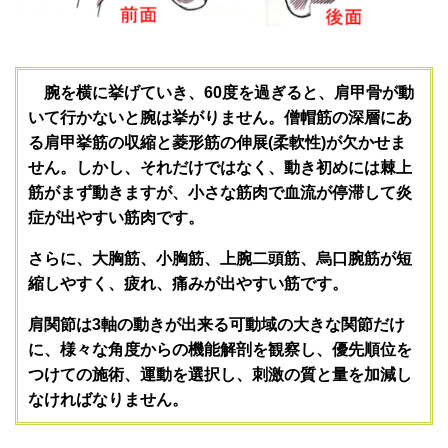
腕を横に挙げていき、60度を過ぎると、肩甲骨が動
いて行かないと腕は挙がりません。僧帽筋の深層にあ
る肩甲挙筋の収縮と菱形筋の伸展(柔軟性)が欠かせま
せん。しかし、それだけではなく、動き初めには棘上
筋がまず動きますが、小さな筋肉で血流が停滞して炎
症が出やすい筋肉です。
さらに、大胸筋、小胸筋、上腕二頭筋、烏口腕筋が短
縮しやすく、疲れ、痛みが出やすい筋です。
肩関節は3軸の動きが出来る可動域の大きな関節だけ
に、様々な角度からの機能解剖を観察し、優先順位を
つけての施術、運動を選択し、刺激の質と量を加減し
なければなりません。