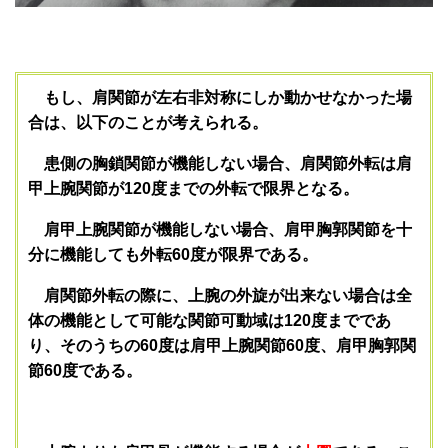
もし、肩関節が左右非対称にしか動かせなかった場
合は、以下のことが考えられる。
患側の胸鎖関節が機能しない場合、肩関節外転は肩
甲上腕関節が120度までの外転で限界となる。
肩甲上腕関節が機能しない場合、肩甲胸郭関節を十
分に機能しても外転60度が限界である。
肩関節外転の際に、上腕の外旋が出来ない場合は全
体の機能として可能な関節可動域は120度までであ
り、そのうちの60度は肩甲上腕関節60度、肩甲胸郭関
節60度である。