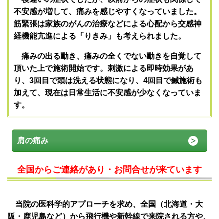
不安感が増して、痛みを感じやすくなっていました。
筋緊張は家族のがんの治療などによる心配から交感神
経機能亢進による「りきみ」も考えられました。
痛みの出る動き、痛みの全くでない動きを自覚して
頂いた上で施術開始です。刺激による即時効果があ
り、3回目で頭は洗える状態になり、4回目で鍼施術も
加えて、現在は日常生活に不安感が少なくなっていま
す。
肩の痛み
全国からご連絡があり・お問合せが来ています
当院の医科学的アプローチを求め、全国（北海道・大
阪・鹿児島など）から飛行機や新幹線で来院される方や、