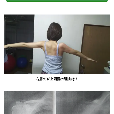
右肩の挙上困難の理由は！