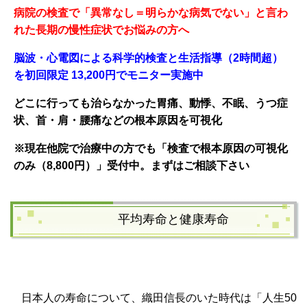
病院の検査で「異常なし＝明らかな病気でない」と言わ
れた長期の慢性症状でお悩みの方へ
脳波・心電図による科学的検査と生活指導（2時間超）
を初回限定 13,200円でモニター実施中
どこに行っても治らなかった胃痛、動悸、不眠、うつ症
状、
首・肩・腰痛などの根本原因を可
視化
※現在他院で治療中の方でも「検査で根本原因の可視化
のみ（8,800円）」受付中。まずはご相談下さい
平均寿命と健康寿命
日本人の寿命について、織田信長のいた時代は「人生
50