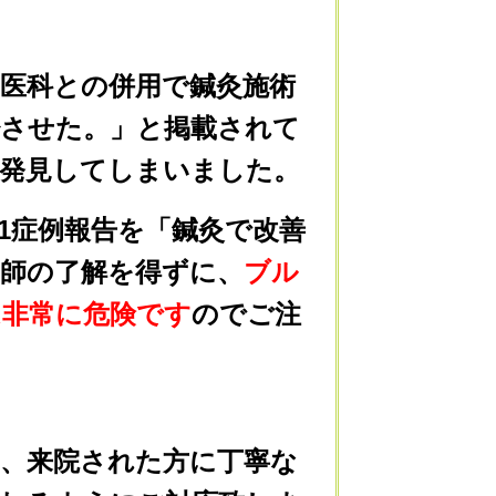
医科との併用で鍼灸施術
少させた。」と掲載されて
を発見してしまいました。
1症例報告を「鍼灸で改善
師の了解を得ずに、
ブル
は非常に危険です
のでご注
、来院された方に丁寧な