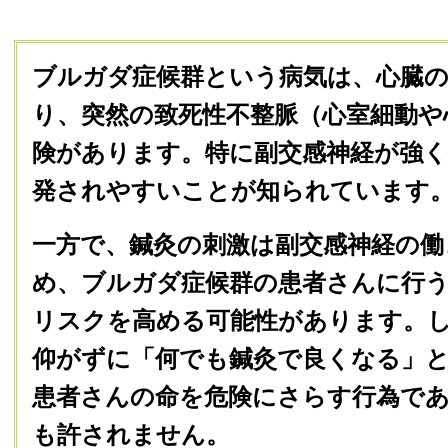
ブルガダ症候群という病気は、心臓
り、突然の致死性不整脈（心室細動や
険があります。特に副交感神経が強く
発されやすいことが知られています
一方で、鍼灸の刺激は副交感神経の働
め、ブルガダ症候群の患者さんに行う
リスクを高める可能性があります。
仰がずに「何でも鍼灸で良くなる」
患者さんの命を危険にさらす行為で
も許されません。