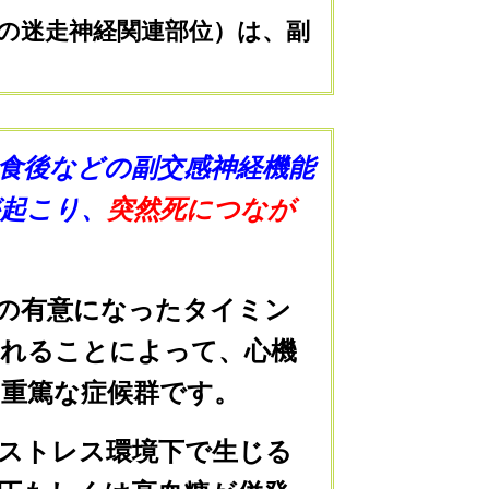
の迷走神経関連部位）は、副
食後などの
副交感神経機能
が起こり、
突然死につなが
の有意になったタイミン
崩れることによって、心機
重篤な症候群です。
ストレス環境下で生じる