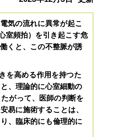
の電気の流れに異常が起こ
心室頻拍）を引き起こす危
働くと、この不整脈が誘
。
きを高める作用を持つた
と、理論的に心室細動の
したがって、医師の判断を
と安易に施術することは、
あり、臨床的にも倫理的に