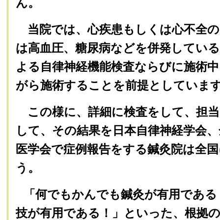
ん。
当院では、心疾患もしくは心不全の
は高血圧、糖尿病などを併発している
よる自律神経機能検査ならびに施術中
がら施術することを前提としていま
この様に、詳細に検査をして、担当
して、その結果を日本自律神経学会、
医学会で症例報告をする鍼灸院は全
う。
「何でもかんでも鍼灸が有用である
技が有用である！」といった、根拠