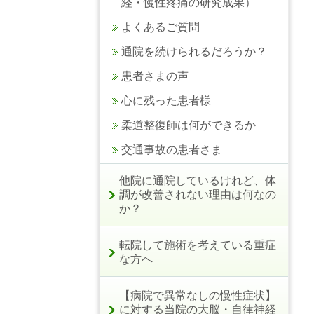
経・慢性疼痛の研究成果）
よくあるご質問
通院を続けられるだろうか？
患者さまの声
心に残った患者様
柔道整復師は何ができるか
交通事故の患者さま
他院に通院しているけれど、体
調が改善されない理由は何なの
か？
転院して施術を考えている重症
な方へ
【病院で異常なしの慢性症状】
に対する当院の大脳・自律神経