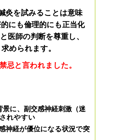
鍼灸を試みることは意味
療的にも倫理的にも正当化
と医師の判断を尊重し、
く求められます。
禁忌と言われました。
背景に、副交感神経刺激（迷
発されやすい
感神経が優位になる状況で突