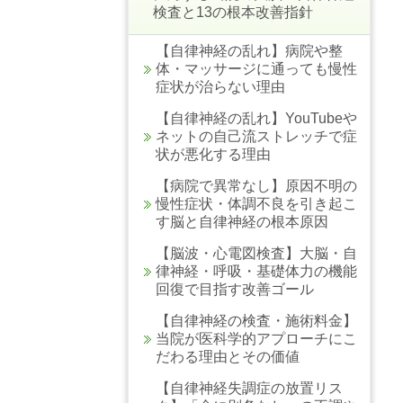
検査と13の根本改善指針
【自律神経の乱れ】病院や整
体・マッサージに通っても慢性
症状が治らない理由
【自律神経の乱れ】YouTubeや
ネットの自己流ストレッチで症
状が悪化する理由
【病院で異常なし】原因不明の
慢性症状・体調不良を引き起こ
す脳と自律神経の根本原因
【脳波・心電図検査】大脳・自
律神経・呼吸・基礎体力の機能
回復で目指す改善ゴール
【自律神経の検査・施術料金】
当院が医科学的アプローチにこ
だわる理由とその価値
【自律神経失調症の放置リス