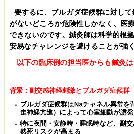
要するに、ブルガダ症候群に対して
がないどころか危険性しかなく、医
できないのです。鍼灸師は科学的根拠
安易なチャレンジを避けることが強
以下の臨床例の担当医からも鍼灸は
背景：副交感神経刺激とブルガダ症候群
ブルガダ症候群はNaチャネル異常を
走神経亢進）によって心室細動が誘
特に夜間・安静時・睡眠時など、副交
然死リスクが高まる