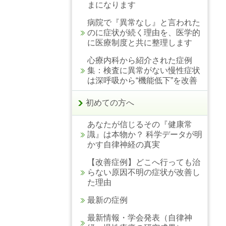
まになります
病院で『異常なし』と言われた
のに症状が続く理由を、医学的
に医療制度と共に整理します
心療内科から紹介された症例
集：検査に異常がない慢性症状
は深呼吸から“機能低下”を改善
初めての方へ
あなたが信じるその『健康常
識』は本物か？ 科学データが明
かす自律神経の真実
【改善症例】どこへ行っても治
らない原因不明の症状が改善し
た理由
最新の症例
最新情報・学会発表（自律神