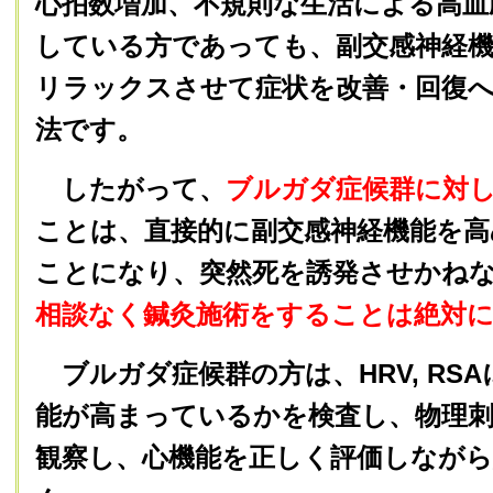
心拍数増加、不規則な生活による高血
している方であっても、副交感神経
リラックスさせて症状を改善・回復
法です。
したがって、
ブルガダ症候群に対
ことは、直接的に副交感神経機能を高
ことになり、突然死を誘発させかね
相談なく鍼灸施術をすることは絶対
ブルガダ症候群の方は、HRV, RS
能が高まっているかを検査し、物理
観察し、心機能を正しく評価しなが