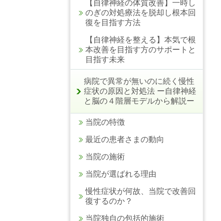
【自律神経の体質改善】一時し
のぎの対処療法を脱却し根本回
復を目指す方法
【自律神経を整える】本気で根
本改善を目指す方のサポートと
目指す未来
病院で異常が無いのに続く慢性
症状の原因と対処法 ー自律神経
と脳の４階層モデルから解説ー
当院の特徴
最近の患者さまの動向
当院の施術
当院が選ばれる理由
慢性症状が何故、当院で改善回
復するのか？
当院独自の包括的施術