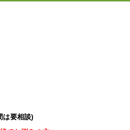
間は要相談)