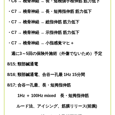
・C6 → 橈骨神経 → 長・短橈側手根伸筋 筋力低下
・C7 → 橈骨神経 → 長・短拇指伸筋 筋力低下
・C7 → 橈骨神経 → 総指伸筋 筋力低下
・C7 → 橈骨神経 → 示指伸筋 筋力低下
・C7 → 橈骨神経 → 小指感覚マヒ＋
週に3～5回の保険外施術（外傷でないため）予定
8/15; 頸部鍼通電
8/16; 頸部鍼通電、合谷ー孔最 1Hz 15分間
8/17; 合谷ー孔最、長・短拇指伸筋
1Hz ＋ 100Hz mixed 長・短拇指伸筋
ルード法、アイシング、筋膜リリース(前腕)