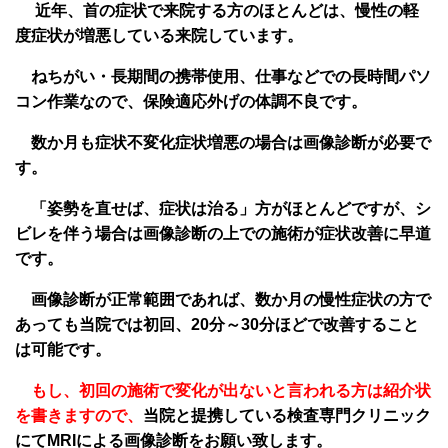
近年、首の症状で来院する方のほとんどは、慢性の軽
度症状が増悪している来院しています。
ねちがい・長期間の携帯使用、仕事などでの長時間パソ
コン作業なので、保険適応外げの体調不良です。
数か月も症状不変化症状増悪の場合は画像診断が必要で
す。
「姿勢を直せば、症状は治る」方がほとんどですが、シ
ビレを伴う場合は画像診断の上での施術が症状改善に早道
です。
画像診断が正常範囲であれば、数か月の慢性症状の方で
あっても当院では初回、20分～30分ほどで改善すること
は可能です。
もし、初回の施術で変化が出ないと言われる方は紹介状
を書きますので、
当院と提携している検査専門クリニック
にてMRIによる画像診断をお願い致します。