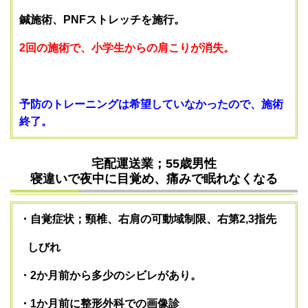
鍼施術、PNFストレッチを施行。
2回の施術で、小学生からの肩こりが消失。
予防のトレーニングは希望していなかったので、施術
終了。
宅配運送業；55歳男性
寝違いで夜中に目覚め、痛みで眠れなくなる
・自覚症状；頸椎、右肩の可動域制限、右第2,3指先
しびれ
・2か月前から多少のシビレがあり。
・1か月前に整形外科での画像診