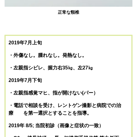
正常な頸椎
2019年7月上旬
・外傷なし。腫れなし。発熱なし。
・左親指シビレ、握力右35㎏、左27㎏
2019年7月下旬
・左親指感覚マヒ、指が開けない(パー）
・電話で相談を受け、レントゲン撮影と病院での治
療 を第一選択とすることを指導。
2019年 8/5; 当院初診（画像と症状の一致）