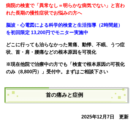
病院の検査で「異常なし＝明らかな病気でない」と言わ
れた長期の慢性症状でお悩みの方へ
脳波・心電図による科学的検査と生活指導（2時間超）
を初回限定 13,200円でモニター実施中
どこに行っても治らなかった胃痛、動悸、不眠、うつ症
状、
首・肩・腰痛などの根本原因を可
視化
※現在他院で治療中の方でも「検査で根本原因の可視化
のみ（8,800円）」受付中。まずはご相談下さい
首の痛みと症例
2025年12月7日 更新