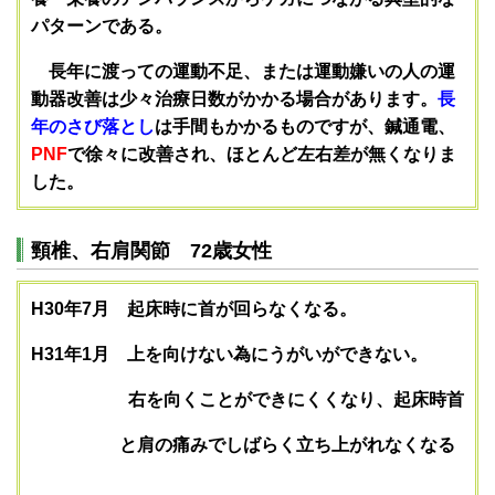
パターンである。
長年に渡っての運動不足、または運動嫌いの人の運
動器改善は少々治療日数がかかる場合があります。
長
年のさび落とし
は手間もかかるものですが、鍼通電、
PNF
で徐々に改善され、ほとんど左右差が無くなりま
した。
頸椎、右肩関節 72歳女性
H30年7月 起床時に首が回らなくなる。
H31年1月 上を向けない為にうがいができない。
右を向くことができにくくなり、起床時首
と肩の痛みでしばらく立ち上がれなくなる