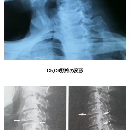
C5,C6頸椎の変形