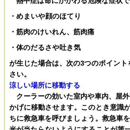
熱中症は命にかかわる危険な症状で
・めまいや顔のほてり
・筋肉のけいれん、筋肉痛
・体のだるさや吐き気
が生じた場合は、次の3つのポイント
さい。
涼しい場所に移動する
クーラーの効いた室内や車内、屋外
かげに移動させます。このとき意識
ちに救急車を呼びましょう。救急車
光が当たらないようにすることが第