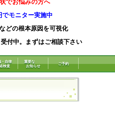
状でお悩みの方へ
0円でモニター実施中
などの根本原因を可
視化
」受付中。まずはご相談下さい
脳・自律
重要な
ご予約
経検査
お知らせ