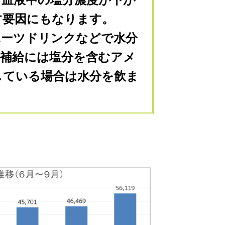
す要因にもなります。
ポーツドリンクなどで水分
分補給には塩分を含むアメ
している場合は水分を飲ま