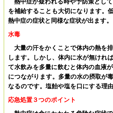
熱中症が疑われる時や予防策として
を補給することも大切になります。
熱中症の症状と同様な症状が出ます。
水毒
大量の汗をかくことで体内の熱を排
します。しかし、体内に水が無けれ
て水飲みを多量に飲むと体内の血液
につながります。多量の水の摂取が
なるのです。塩飴や塩を口にする理
応急処置３つのポイント