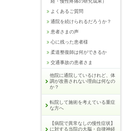
経・慢性疼痛の研究成果）
よくあるご質問
通院を続けられるだろうか？
患者さまの声
心に残った患者様
柔道整復師は何ができるか
交通事故の患者さま
他院に通院しているけれど、体
調が改善されない理由は何なの
か？
転院して施術を考えている重症
な方へ
【病院で異常なしの慢性症状】
に対する当院の大脳・自律神経