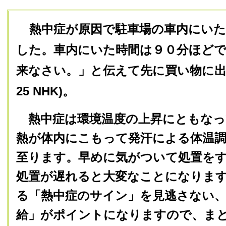
熱中症が原因で駐車場の車内にい
した。車内にいた時間は９０分ほど
来なさい。」と伝えて先に買い物に出かけた
25 NHK)。
熱中症は環境温度の上昇にともなっ
熱が体内にこもって発汗による体温
至ります。早めに気がついて処置を
処置が遅れると大変なことになりま
る「熱中症のサイン」を見逃さない
給」がポイントになりますので、ま