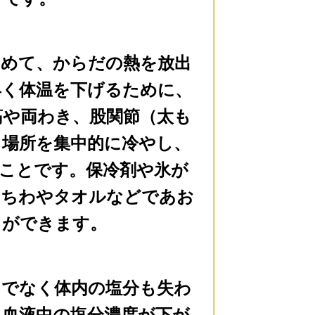
めて、からだの熱を放出
早く体温を下げるために、
筋や両わき、股関節（太も
る場所を集中的に冷やし、
ことです。保冷剤や氷が
うちわやタオルなどであお
とができます。
でなく体内の塩分も失わ
、血液中の塩分濃度が下が