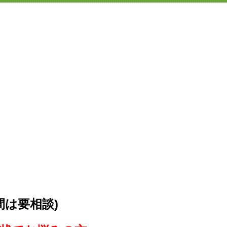
間は要相談)