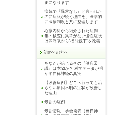
まになります
病院で『異常なし』と言われた
のに症状が続く理由を、医学的
に医療制度と共に整理します
心療内科から紹介された症例
集：検査に異常がない慢性症状
は深呼吸から“機能低下”を改善
初めての方へ
あなたが信じるその『健康常
識』は本物か？ 科学データが明
かす自律神経の真実
【改善症例】どこへ行っても治
らない原因不明の症状が改善し
た理由
最新の症例
最新情報・学会発表（自律神