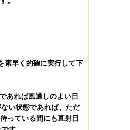
す。
を素早く的確に実行して下
であれば風通しのよい日
がない状態であれば、ただ
を待っている間にも直射日
一です。