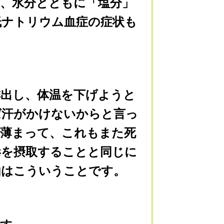
、水分とともに「塩分」
低ナトリウム血症の症状も
出し、体温を下げようと
ば汗がかけないからと言っ
が薄まって、これもまた死
毒を摂取することと同じに
由はこういうことです。