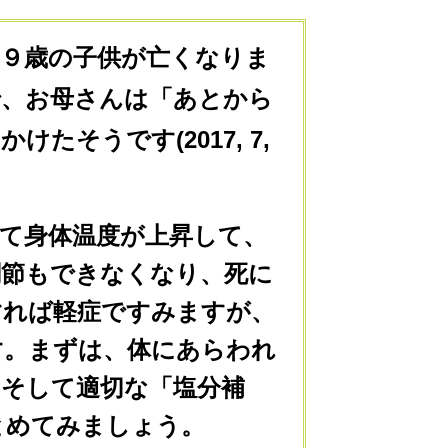
た９歳の子供が亡くなりま
で、お母さんは「あとから
そうです(2017, 7,
て身体温度が上昇して、
調節もできなくなり、死に
すれば軽症ですみますが、
す。まずは、体にあらわれ
、そして適切な「塩分補
とめてみましょう。