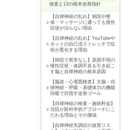
検査と13の根本改善指針
【自律神経の乱れ】病院や整
体・マッサージに通っても慢性
症状が治らない理由
【自律神経の乱れ】YouTubeや
ネットの自己流ストレッチで症
状が悪化する理由
【病院で異常なし】原因不明の
慢性症状・体調不良を引き起こ
す脳と自律神経の根本原因
【脳波・心電図検査】大脳・自
律神経・呼吸・基礎体力の機能
回復で目指す改善ゴール
【自律神経の検査・施術料金】
当院が医科学的アプローチにこ
だわる理由とその価値
【自律神経失調症の放置リス