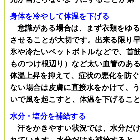
身体を冷やして体温を下げる
意識がある場合は、まず衣類をゆる
させることが大切です。出来る限り
氷や冷たいペットボトルなどで、首
ものつけ根辺り）など太い血管のあ
体温上昇を抑えて、症状の悪化を防ぐ
ない場合は皮膚に直接水をかけて、
いで風を起こすと、体温を下げるこ
水分・塩分を補給する
汗をかきやすい状況では、水分だけ
れています。水分だけを補給すると