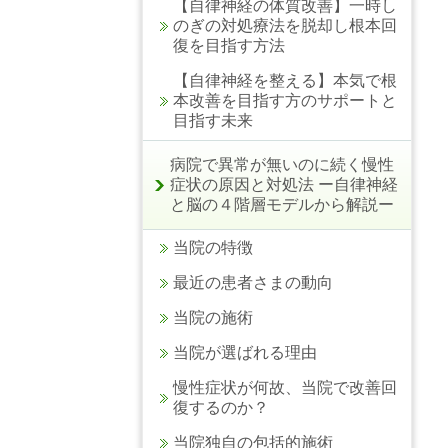
【自律神経の体質改善】一時し
のぎの対処療法を脱却し根本回
復を目指す方法
【自律神経を整える】本気で根
本改善を目指す方のサポートと
目指す未来
病院で異常が無いのに続く慢性
症状の原因と対処法 ー自律神経
と脳の４階層モデルから解説ー
当院の特徴
最近の患者さまの動向
当院の施術
当院が選ばれる理由
慢性症状が何故、当院で改善回
復するのか？
当院独自の包括的施術