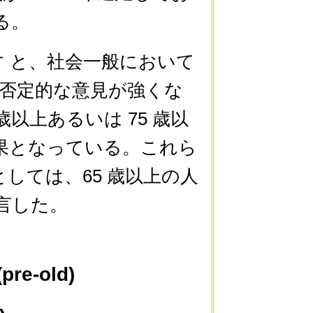
る。
 と、社会一般において
に否定的な意見が強くな
以上あるいは 75 歳以
果となっている。これら
しては、65 歳以上の人
言した。
pre-old)