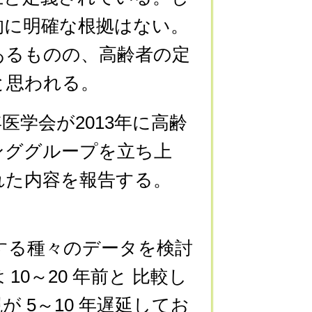
的に明確な根拠はない。
あるものの、高齢者の定
と思われる。
学会が2013年に高齢
ンググループを立ち上
れた内容を報告する。
する種々のデータを検討
0～20 年前と 比較し
 5～10 年遅延してお