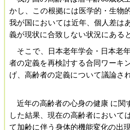
かし、この根拠には医学的・生物
我が国においては近年、個人差は
義が現状に合致しない状況にある
そこで、日本老年学会・日本老年医
者の定義を再検討する合同ワーキ
げ、高齢者の定義について議論さ
近年の高齢者の心身の健康 に関
した結果、現在の高齢者においては 1
て加齢に伴う身体的機能変化の出現が