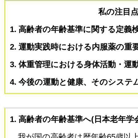
私の注目
1. 高齢者の年齢基準に関する定義
2. 運動実践時における内服薬の重
3. 体重管理における身体活動・運
4. 今後の運動と健康、そのシステ
1.
高齢者の年齢基準へ(日本老年学
我が国の高齢者は暦年齢65歳以