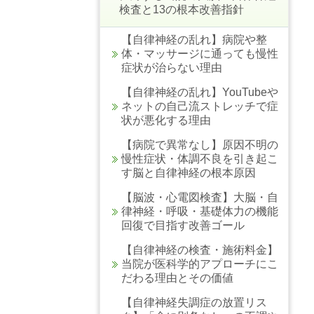
検査と13の根本改善指針
【自律神経の乱れ】病院や整
体・マッサージに通っても慢性
症状が治らない理由
【自律神経の乱れ】YouTubeや
ネットの自己流ストレッチで症
状が悪化する理由
【病院で異常なし】原因不明の
慢性症状・体調不良を引き起こ
す脳と自律神経の根本原因
【脳波・心電図検査】大脳・自
律神経・呼吸・基礎体力の機能
回復で目指す改善ゴール
【自律神経の検査・施術料金】
当院が医科学的アプローチにこ
だわる理由とその価値
【自律神経失調症の放置リス