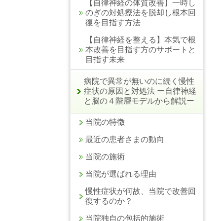
【自律神経の体質改善】一時し
のぎの対処療法を脱却し根本回
復を目指す方法
【自律神経を整える】本気で根
本改善を目指す方のサポートと
目指す未来
病院で異常が無いのに続く慢性
症状の原因と対処法 ー自律神経
と脳の４階層モデルから解説ー
当院の特徴
最近の患者さまの動向
当院の施術
当院が選ばれる理由
慢性症状が何故、当院で改善回
復するのか？
当院独自の包括的施術