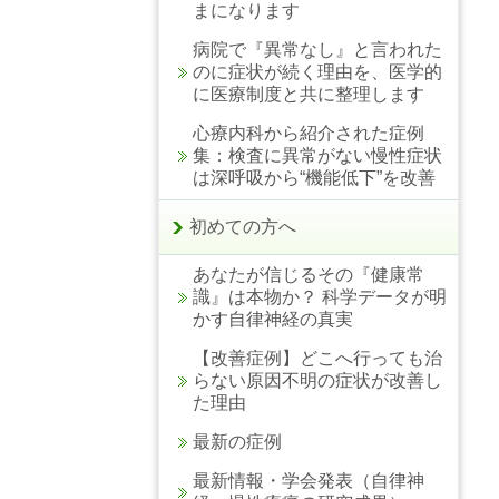
まになります
病院で『異常なし』と言われた
のに症状が続く理由を、医学的
に医療制度と共に整理します
心療内科から紹介された症例
集：検査に異常がない慢性症状
は深呼吸から“機能低下”を改善
初めての方へ
あなたが信じるその『健康常
識』は本物か？ 科学データが明
かす自律神経の真実
【改善症例】どこへ行っても治
らない原因不明の症状が改善し
た理由
最新の症例
最新情報・学会発表（自律神