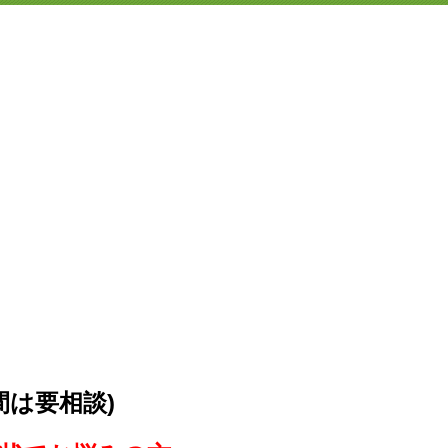
間は要相談)