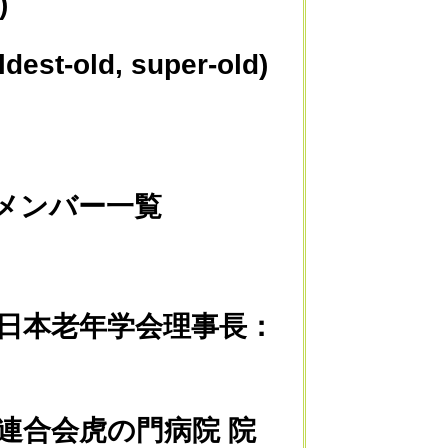
ld)
-old, super-old)
ンバー一覧
日本老年学会理事長：
連合会虎の門病院 院