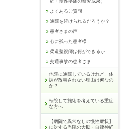
経・慢性疼痛の研究成果）
よくあるご質問
通院を続けられるだろうか？
患者さまの声
心に残った患者様
柔道整復師は何ができるか
交通事故の患者さま
他院に通院しているけれど、体
調が改善されない理由は何なの
か？
転院して施術を考えている重症
な方へ
【病院で異常なしの慢性症状】
に対する当院の大脳・自律神経