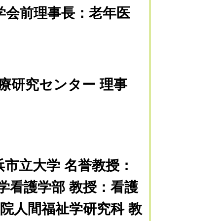
学会前理事長：老年医
療研究センター 理事
浜市立大学 名誉教授：
学看護学部 教授：看護
学院人間福祉学研究科 教