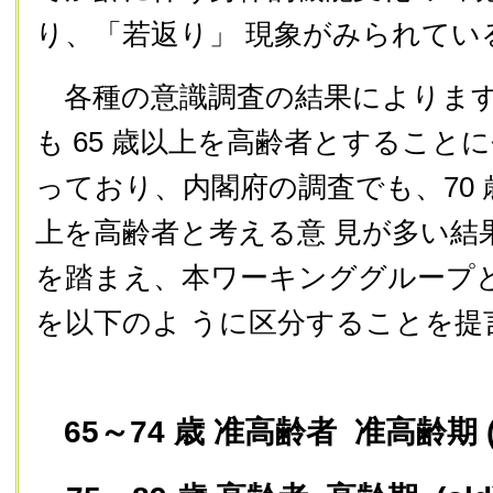
り、「若返り」 現象がみられてい
各種の意識調査の結果によります
も 65 歳以上を高齢者とすること
っており、内閣府の調査でも、70 歳
上を高齢者と考える意 見が多い結
を踏まえ、本ワーキンググループと
を以下のよ うに区分することを提
65～74 歳 准高齢者 准高齢期 (