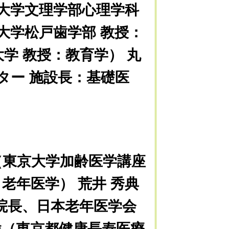
本大学文理学部心理学科
大学松戸歯学部 教授：
学 教授：教育学） 丸
ター 施設長：基礎医
（東京大学加齢医学講座
老年医学） 荒井 秀典
院長、日本老年医学会
*（東京都健康長寿医療