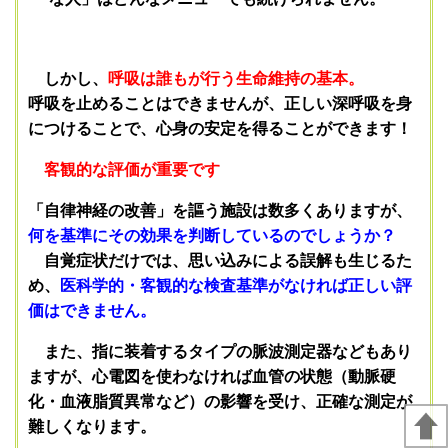
しかし、
呼吸は誰もが行う生命維持の基本。
呼吸を止めることはできませんが、正しい深呼吸を身
につけることで、心身の安定を得ることができます！
客観的な評価が重要です
「自律神経の改善」を謳う施設は数多くありますが、
何を基準にその効果を判断しているのでしょうか？
自覚症状だけでは、思い込みによる誤解も生じるた
め、
医科学的・客観的な検査基準がなければ正しい評
価はできません。
また、指に装着するタイプの脈波測定器などもあり
ますが、心電図を使わなければ血管の状態（動脈硬
化・血液脂質異常など）の影響を受け、正確な測定が
難しくなります。