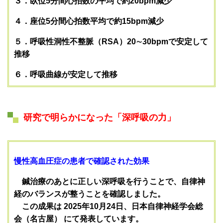
３．臥位5分間心拍数の平均で約20bpm減少
４．座位5分間心拍数平均で約15bpm減少
５．呼吸性洞性不整脈（RSA）20∼30bpmで安定して
推移
６．呼吸曲線が安定して推移
研究で明らかになった「深呼吸の力」
慢性高血圧症の患者で確認された効果
鍼治療のあとに正しい深呼吸を行うことで、自律神
経のバランスが整うことを確認しました。
この成果は 2025年10月24日、日本自律神経学会総
会（名古屋） にて発表しています。