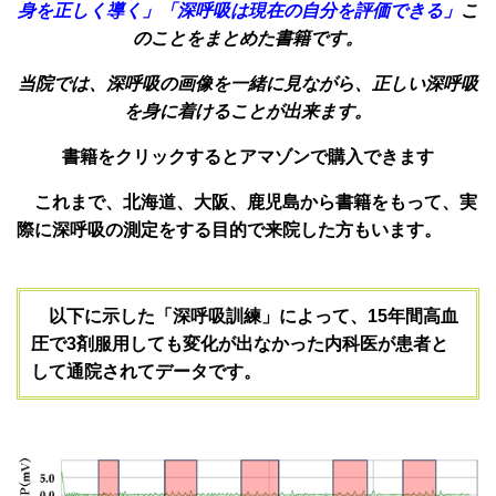
身を正しく導く」
「深呼吸は現在の自分を評価できる」
こ
のこと
をまとめた書籍です。
当院では、深呼吸の画像を一緒に見ながら
、正しい深呼吸
を身に着けることが出来ます。
書籍をクリックすると
アマゾンで購入できます
これまで、北海道、大阪、鹿児島から書籍をもって、実
際に深呼吸の測定をする目的で来院した方もいます。
以下に示した「深呼吸訓練」によって、15年間高血
圧で3剤服用しても変化が出なかった内科医が患者と
して通院されてデータです。