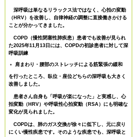
深呼吸は単なるリラックス法ではなく、心拍の変動
（HRV）を改善し、自律神経の調整に直接働きかける
ことが分かってきました。
COPD（慢性閉塞性肺疾患）患者でも改善が見られ
た
2025年11月13日には、COPDの初診患者に対して
深
呼吸訓練
肩まわり・腰部のストレッチによる筋緊張の緩和
を行ったところ、臥位・座位どちらの深呼吸も大きく
改善しました。
患者さん自身も「呼吸が楽になった」と実感し、心
拍変動（HRV）や呼吸性心拍変動（RSA）にも明確な
変化が見られました。
COPDは、肺のガス交換が徐々に低下し、元に戻り
にくい慢性疾患です。そのような疾患でも、
深呼吸と