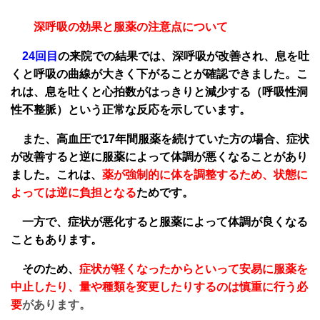
深呼吸の効果と服薬の注意点について
24回目
の来院での結果では、深呼吸が改善され、息を吐
くと呼吸の曲線が大きく下がることが確認できました。こ
れは、息を吐くと心拍数がはっきりと減少する（呼吸性洞
性不整脈）という正常な反応を示しています。
また、高血圧で17年間服薬を続けていた方の場合、症状
が改善すると逆に服薬によって体調が悪くなることがあり
ました。これは、
薬が強制的に体を調整するため、状態に
よっては逆に負担となる
ためです。
一方で、症状が悪化すると服薬によって体調が良くなる
こともあります。
そのため、
症状が軽くなったからといって安易に服薬を
中止したり、量や種類を変更したりするのは慎重に行う必
要
があります。