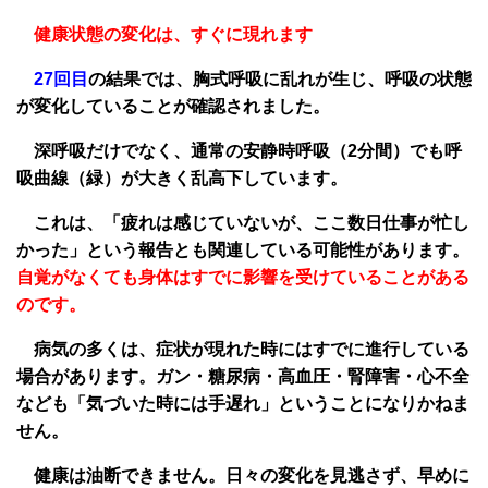
健康状態の変化は、すぐに現れます
27回目
の結果では、胸式呼吸に乱れが生じ、呼吸の状態
が変化していることが確認されました。
深呼吸だけでなく、通常の安静時呼吸（2分間）でも呼
吸曲線（緑）が大きく乱高下しています。
これは、「疲れは感じていないが、ここ数日仕事が忙し
かった」という報告とも関連している可能性があります。
自覚がなくても身体はすでに影響を受けていることがある
のです。
病気の多くは、症状が現れた時にはすでに進行している
場合があります。ガン・糖尿病・高血圧・腎障害・心不全
なども「気づいた時には手遅れ」ということになりかねま
せん。
健康は油断できません。日々の変化を見逃さず、早めに