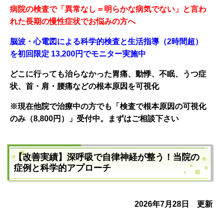
病院の検査で「異常なし＝明らかな病気でない」と言わ
れた長期の慢性症状でお悩みの方へ
脳波・心電図による科学的検査と生活指導（2時間超）
を初回限定 13,200円でモニター実施中
どこに行っても治らなかった胃痛、動悸、不眠、うつ症
状、
首・肩・腰痛などの根本原因を可
視化
※現在他院で治療中の方でも「検査で根本原因の可視化
のみ（8,800円）」受付中。まずはご相談下さい
【改善実績】深呼吸で自律神経が整う！当院の
症例と科学的アプローチ
2026年7月28
日 更新