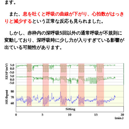
ます。
また、
息を吐くと呼吸の曲線が下がり、心拍数がはっき
りと減少する
という正常な反応も見られました。
しかし、赤枠内の深呼吸5回以外の通常呼吸が不規則に
変動しており、深呼吸時に少し力が入りすぎている影響が
出ている可能性があります。