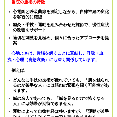
当院の施術の特徴
心電図と呼吸曲線を測定しながら、自律神経の変化
を客観的に確認
鍼灸・手技・運動を組み合わせた施術で、慢性症状
の改善をサポート
適切な刺激を見極め、個々に合ったアプローチを提
案
心地よさは、緊張を解くことに直結し、呼吸・血
流・心理（喜怒哀楽）にも深く関係しています。
例えば、
どんなに手技の技術が優れていても、「肌を触られ
るのが苦手な人」には筋肉の緊張を招く可能性があ
ります。
鍼の名人であっても、「鍼を見るだけで怖くなる
人」には効果が期待できません。
運動によって自律神経は整いますが、「運動が苦手
な人」はどんなメニューでも続けられません。