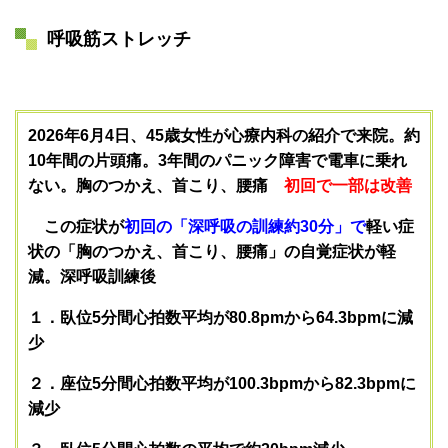
呼吸筋ストレッチ
2026年6月4日、45歳女性が心療内科の紹介で来院。約
10年間の片頭痛。3年間のパニック障害で電車に乗れ
ない。胸のつかえ、首こり、腰痛
初回で一部は改善
この症状が
初回の「深呼吸の訓練約30分」で
軽い症
状の「胸のつかえ、首こり、腰痛」の自覚症状が軽
減。深呼吸訓練後
１．
臥位5分間心拍数平均が80.8pmから64.3bpmに減
少
２．座位5分間心拍数平均が100.3bpmから82.3bpmに
減少