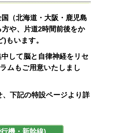
全国（北海道・大阪・鹿児島
方や、片道2時間前後をか
ど)もいます。
中して脳と自律神経をリセ
グラムもご用意いたしまし
、下記の特設ページより詳
行機・新幹線)