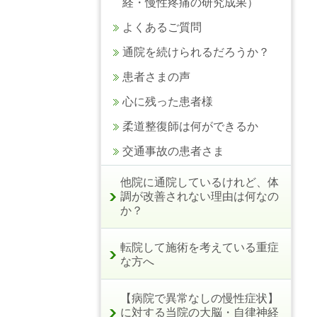
経・慢性疼痛の研究成果）
よくあるご質問
通院を続けられるだろうか？
患者さまの声
心に残った患者様
柔道整復師は何ができるか
交通事故の患者さま
他院に通院しているけれど、体
調が改善されない理由は何なの
か？
転院して施術を考えている重症
な方へ
【病院で異常なしの慢性症状】
に対する当院の大脳・自律神経