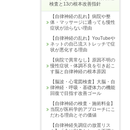
検査と13の根本改善指針
【自律神経の乱れ】病院や整
体・マッサージに通っても慢性
症状が治らない理由
【自律神経の乱れ】YouTubeや
ネットの自己流ストレッチで症
状が悪化する理由
【病院で異常なし】原因不明の
慢性症状・体調不良を引き起こ
す脳と自律神経の根本原因
【脳波・心電図検査】大脳・自
律神経・呼吸・基礎体力の機能
回復で目指す改善ゴール
【自律神経の検査・施術料金】
当院が医科学的アプローチにこ
だわる理由とその価値
【自律神経失調症の放置リス