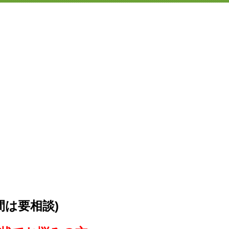
間は要相談)