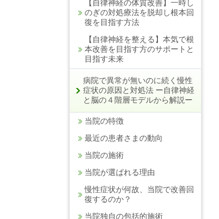
【自律神経の体質改善】一時し
のぎの対処療法を脱却し根本回
復を目指す方法
【自律神経を整える】本気で根
本改善を目指す方のサポートと
目指す未来
病院で異常が無いのに続く慢性
症状の原因と対処法 ー自律神経
と脳の４階層モデルから解説ー
当院の特徴
最近の患者さまの動向
当院の施術
当院が選ばれる理由
慢性症状が何故、当院で改善回
復するのか？
当院独自の包括的施術