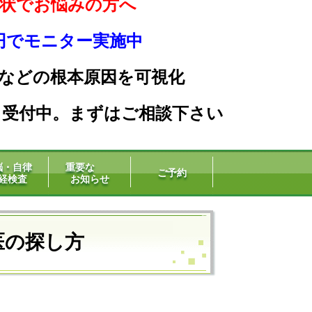
状でお悩みの方へ
0円でモニター実施中
などの根本原因を可
視化
」受付中。まずはご相談下さい
脳・自律
重要な
ご予約
経検査
お知らせ
医の探し方