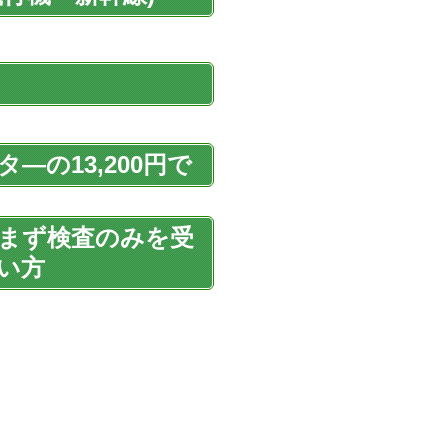
の13,200円で
まず検査のみを受
い方