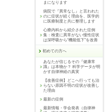
まになります
病院で『異常なし』と言われた
のに症状が続く理由を、医学的
に医療制度と共に整理します
心療内科から紹介された症例
集：検査に異常がない慢性症状
は深呼吸から“機能低下”を改善
初めての方へ
あなたが信じるその『健康常
識』は本物か？ 科学データが明
かす自律神経の真実
【改善症例】どこへ行っても治
らない原因不明の症状が改善し
た理由
最新の症例
最新情報・学会発表（自律神