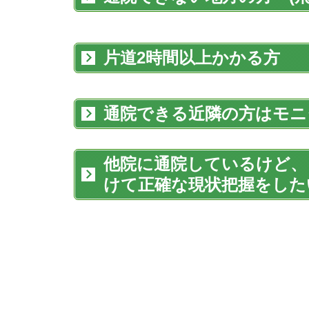
片道2時間以上かかる方
通院できる近隣の方はモニタ―
他院に通院しているけど、
けて正確な現状把握をした