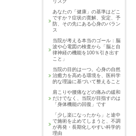
リスク
あなたの「健康」の基準はどこ
ですか？症状の寛解、安定、予
防、その先にある心身のバラン
ス
当院が考える本当のゴール：脳
波や心電図の検査から「脳と自
律神経の機能を100％引き出す
こと」
当院の目的は一つ。心身の自然
治癒力を高める環境を、医科学
的な理論に基づいて整えること
肩こりや腰痛などの痛みの緩和
だけでなく、当院が目指すのは
「身体機能の回復」です
「少し楽になったから」と途中
で施術を止めてしまうと、不調
が再発・長期化しやすい科学的
理由