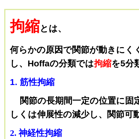
拘縮
とは、
何らかの原因で関節が動きにく
し、Hoffaの分類では
拘縮
を5分
1. 筋性拘縮
関節の長期間一定の位置に固
しくは伸展性の減少し、関節可
2. 神経性拘縮