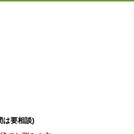
間は要相談)