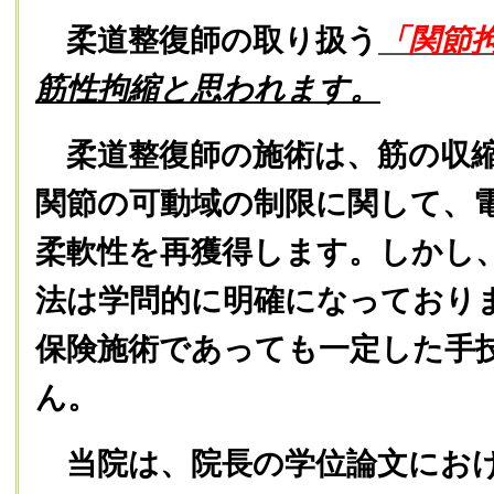
柔道整復師の取り扱う
「関節
筋性拘縮と思われます。
柔道整復師の施術は、筋の収縮
関節の可動域の制限に関して、
柔軟性を再獲得します。しかし
法は学問的に明確になっており
保険施術であっても一定した手
ん。
当院は、院長の学位論文におけ