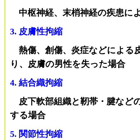
中枢神経、末梢神経の疾患に
3. 皮膚性拘縮
熱傷、創傷、炎症などによる
り、皮膚の男性を失った場合
4. 結合織拘縮
皮下軟部組織と靭帯・腱など
する場合
5. 関節性拘縮