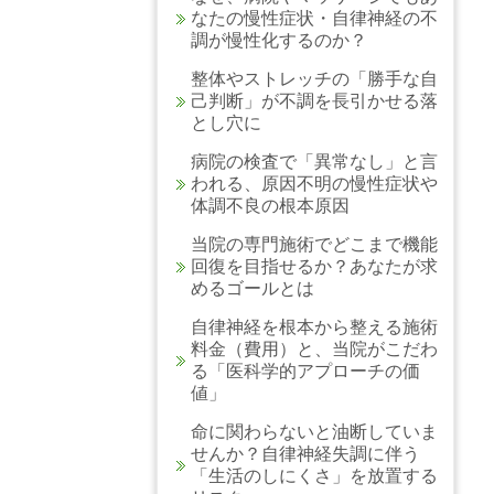
なたの慢性症状・自律神経の不
調が慢性化するのか？
整体やストレッチの「勝手な自
己判断」が不調を長引かせる落
とし穴に
病院の検査で「異常なし」と言
われる、原因不明の慢性症状や
体調不良の根本原因
当院の専門施術でどこまで機能
回復を目指せるか？あなたが求
めるゴールとは
自律神経を根本から整える施術
料金（費用）と、当院がこだわ
る「医科学的アプローチの価
値」
命に関わらないと油断していま
せんか？自律神経失調に伴う
「生活のしにくさ」を放置する