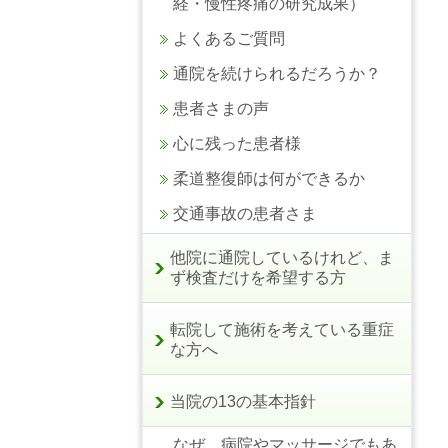
経・慢性疼痛の研究成果）
よくあるご質問
通院を続けられるだろうか？
患者さまの声
心に残った患者様
柔道整復師は何ができるか
交通事故の患者さま
他院に通院しているけれど、ま
ず検査だけを希望する方
転院して施術を考えている重症
な方へ
当院の13の基本指針
なぜ、病院やマッサージでもあ