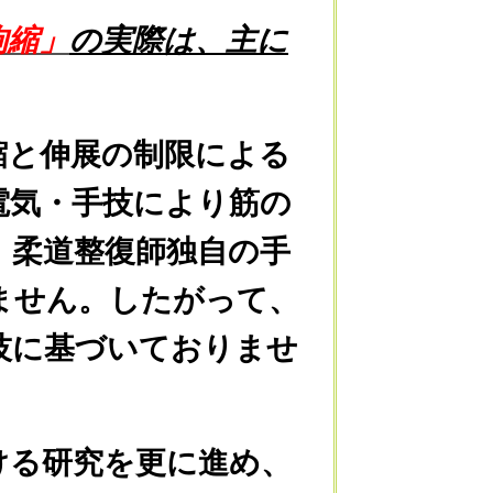
拘縮」
の実際は、主に
と伸展の制限による
電気・手技により筋の
、柔道整復師独自の手
ません。したがって、
技に基づいておりませ
る研究を更に進め、