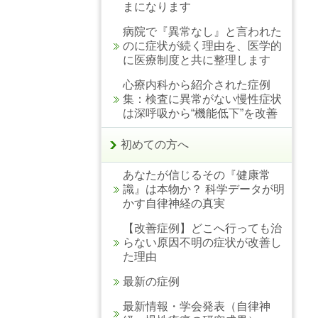
まになります
病院で『異常なし』と言われた
のに症状が続く理由を、医学的
に医療制度と共に整理します
心療内科から紹介された症例
集：検査に異常がない慢性症状
は深呼吸から“機能低下”を改善
初めての方へ
あなたが信じるその『健康常
識』は本物か？ 科学データが明
かす自律神経の真実
【改善症例】どこへ行っても治
らない原因不明の症状が改善し
た理由
最新の症例
最新情報・学会発表（自律神