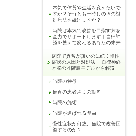
本気で体質や生活を変えたいで
すか？それとも一時しのぎの対
処療法を続けますか？
当院は本気で改善を目指す方を
全力でサポートします｜自律神
経を整えて変わるあなたの未来
病院で異常が無いのに続く慢性
症状の原因と対処法 ー自律神経
と脳の４階層モデルから解説ー
当院の特徴
最近の患者さまの動向
当院の施術
当院が選ばれる理由
慢性症状が何故、当院で改善回
復するのか？